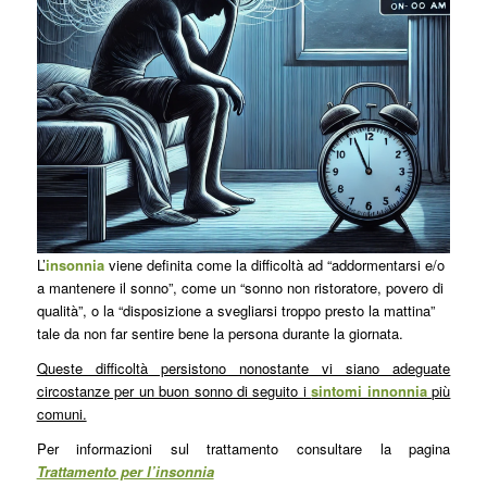
L’
insonnia
viene definita come la difficoltà ad “addormentarsi e/o
a mantenere il sonno”, come un “sonno non ristoratore, povero di
qualità”, o la “disposizione a svegliarsi troppo presto la mattina”
tale da non far sentire bene la persona durante la giornata.
Queste difficoltà persistono nonostante vi siano adeguate
circostanze per un buon sonno di seguito i
sintomi innonnia
più
comuni.
Per informazioni sul trattamento consultare la pagina
Trattamento per l’insonnia