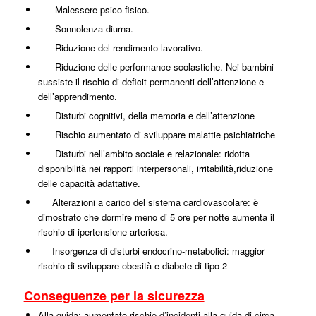
Malessere psico-fisico.
Sonnolenza diurna.
Riduzione del rendimento lavorativo.
Riduzione delle performance scolastiche. Nei bambini
sussiste il rischio di deficit permanenti dell’attenzione e
dell’apprendimento.
Disturbi cognitivi, della memoria e dell’attenzione
Rischio aumentato di sviluppare malattie psichiatriche
Disturbi nell’ambito sociale e relazionale: ridotta
disponibilità nei rapporti interpersonali, irritabilità,riduzione
delle capacità adattative.
Alterazioni a carico del sistema cardiovascolare: è
dimostrato che dormire meno di 5 ore per notte aumenta il
rischio di ipertensione arteriosa.
Insorgenza di disturbi endocrino-metabolici: maggior
rischio di sviluppare obesità e diabete di tipo 2
Conseguenze per la sicurezza
Alla guida: aumentato rischio d’incidenti alla guida di circa