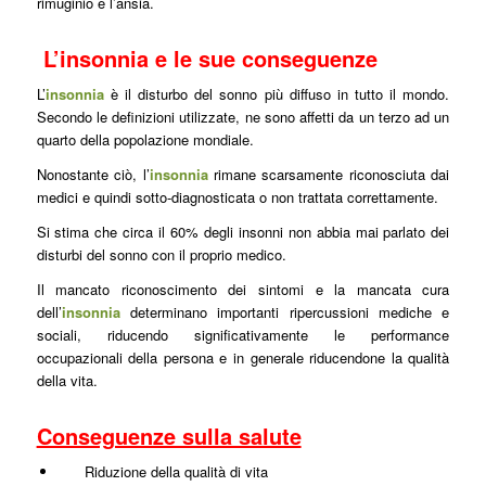
rimuginio e l’ansia.
L’insonnia e le sue conseguenze
L’
insonnia
è il disturbo del sonno più diffuso in tutto il mondo.
Secondo le definizioni utilizzate, ne sono affetti da un terzo ad un
quarto della popolazione mondiale.
Nonostante ciò, l’
insonnia
rimane scarsamente riconosciuta dai
medici e quindi sotto-diagnosticata o non trattata correttamente.
Si stima che circa il 60% degli insonni non abbia mai parlato dei
disturbi del sonno con il proprio medico.
Il mancato riconoscimento dei sintomi e la mancata cura
dell’
insonnia
determinano importanti ripercussioni mediche e
sociali, riducendo significativamente le performance
occupazionali della persona e in generale riducendone la qualità
della vita.
Conseguenze sulla salute
Riduzione della qualità di vita