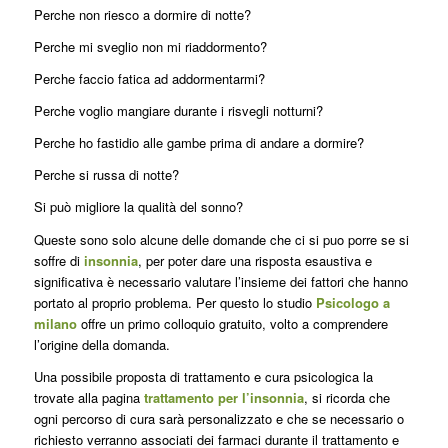
Perche non riesco a dormire di notte?
Perche mi sveglio non mi riaddormento?
Perche faccio fatica ad addormentarmi?
Perche voglio mangiare durante i risvegli notturni?
Perche ho fastidio alle gambe prima di andare a dormire?
Perche si russa di notte?
Si può migliore la qualità del sonno?
Queste sono solo alcune delle domande che ci si puo porre se si
soffre di
insonnia
, per poter dare una risposta esaustiva e
significativa è necessario valutare l’insieme dei fattori che hanno
portato al proprio problema. Per questo lo studio
Psicologo a
milano
offre un primo colloquio gratuito, volto a comprendere
l’origine della domanda.
Una possibile proposta di trattamento e cura psicologica la
trovate alla pagina
trattamento per l’insonnia
, si ricorda che
ogni percorso di cura sarà personalizzato e che se necessario o
richiesto verranno associati dei farmaci durante il trattamento e