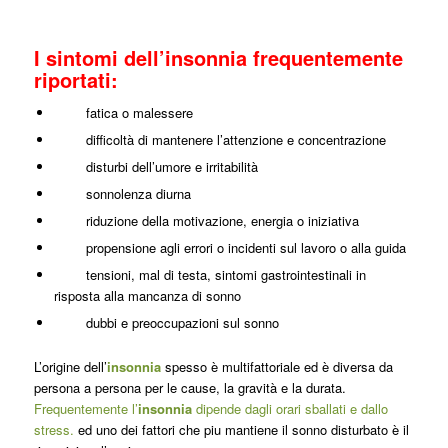
I sintomi dell’insonnia frequentemente
riportati:
fatica o malessere
difficoltà di mantenere l’attenzione e concentrazione
disturbi dell’umore e irritabilità
sonnolenza diurna
riduzione della motivazione, energia o iniziativa
propensione agli errori o incidenti sul lavoro o alla guida
tensioni, mal di testa, sintomi gastrointestinali in
risposta alla mancanza di sonno
dubbi e preoccupazioni sul sonno
L’origine dell’
insonnia
spesso è multifattoriale ed è diversa da
persona a persona per le cause, la gravità e la durata.
Frequentemente l’
insonnia
dipende dagli orari sballati e dallo
stress.
ed uno dei fattori che piu mantiene il sonno disturbato è il