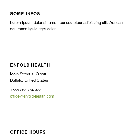
SOME INFOS
Lorem ipsum dolor sit amet, consectetuer adipiscing elit. Aenean
commodo ligula eget dolor.
ENFOLD HEALTH
Main Street 1, Olcott
Buffalo, United States
+555 283 784 333
office@enfold-health.com
OFFICE HOURS