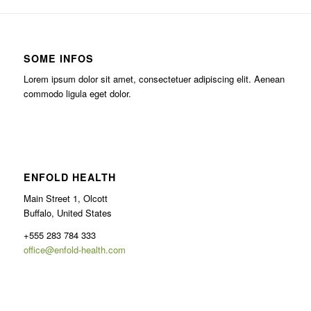
SOME INFOS
Lorem ipsum dolor sit amet, consectetuer adipiscing elit. Aenean
commodo ligula eget dolor.
ENFOLD HEALTH
Main Street 1, Olcott
Buffalo, United States
+555 283 784 333
office@enfold-health.com