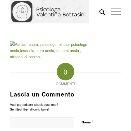
0
COMMENTI
Lascia un Commento
Vuoi partecipare alla discussione?
Sentitevi liberi di contribuire!
*
Nome