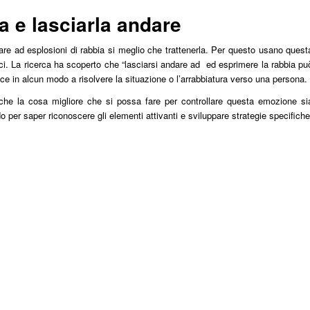
a e lasciarla andare
e ad esplosioni di rabbia si meglio che trattenerla. Per questo usano quest
lerici. La ricerca ha scoperto che “lasciarsi andare ad ed esprimere la rabbia pu
sce in alcun modo a risolvere la situazione o l’arrabbiatura verso una persona.
che la cosa migliore che si possa fare per controllare questa emozione si
o per saper riconoscere gli elementi attivanti e sviluppare strategie specifich