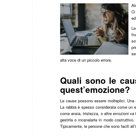
Al
Ci
ed
Le
fr
so
pr
se
alta voce di un piccolo errore.
Quali sono le cau
quest’emozione?
Le cause possono essere molteplici. Una c
La rabbia è spesso considerata come un 
come ansia, tristezza, o altre emozioni v
gestirla o incanalarla in modo costruttivo
Tipicamente, le persone che sono facili all