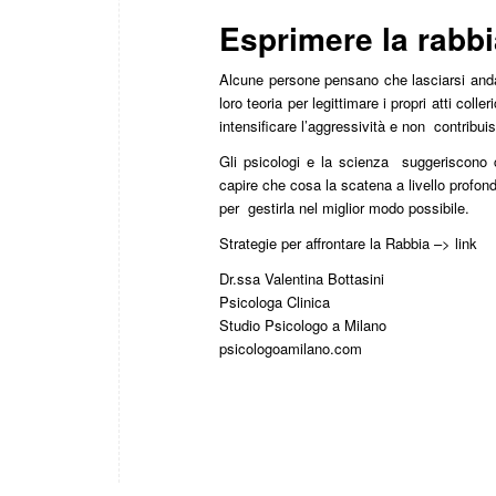
Esprimere la rabbi
Alcune persone pensano che lasciarsi andar
loro teoria per legittimare i propri atti col
intensificare l’aggressività e non contribui
Gli psicologi e la scienza suggeriscono 
capire che cosa la scatena a livello profond
per gestirla nel miglior modo possibile.
Strategie per affrontare la Rabbia –> link
Dr.ssa Valentina Bottasini
Psicologa Clinica
Studio Psicologo a Milano
psicologoamilano.com