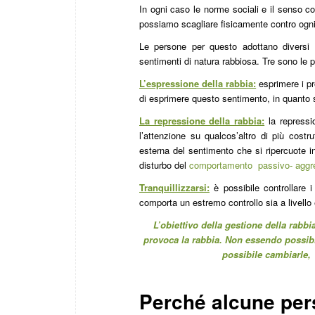
In ogni caso le norme sociali e il senso co
possiamo scagliare fisicamente contro ogni p
Le persone per questo adottano diversi t
sentimenti di natura rabbiosa. Tre sono le pr
L’espressione della rabbia:
esprimere i pr
di esprimere questo sentimento, in quanto sig
La repressione della rabbia:
la repressi
l’attenzione su qualcos’altro di più cost
esterna del sentimento che si ripercuote i
disturbo del
comportamento passivo- aggr
Tranquillizzarsi:
è possibile controllare i 
comporta un estremo controllo sia a livello 
L’obiettivo della gestione della rabbi
provoca la rabbia. Non essendo possibi
possibile cambiarle, 
Perché alcune pers