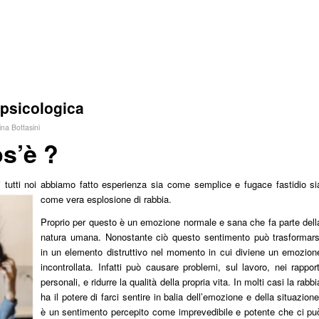
psicologica
ina Bottasini
s’è ?
tutti noi abbiamo fatto esperienza sia come semplice e fugace fastidio si
come vera esplosione di rabbia.
Proprio per questo è un emozione normale e sana che fa parte dell
natura umana. Nonostante ciò questo sentimento può trasformars
in un elemento distruttivo nel momento in cui diviene un emozion
incontrollata. Infatti può causare problemi, sul lavoro, nei rapport
personali, e ridurre la qualità della propria vita. In molti casi la rabbi
ha il potere di farci sentire in balia dell’emozione e della situazione
è un sentimento percepito come imprevedibile e potente che ci pu