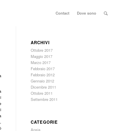
Contact
Dove sono
ARCHIVI
Ottobre 2017
Maggio 2017
Marzo 2017
Febbraio 2017
Febbraio 2012
a
Gennaio 2012
Dicembre 2011
a
Ottobre 2011
i
Settembre 2011
e
i
a
CATEGORIE
,
ò
Ansia