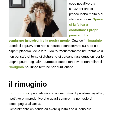
cose negative o a
situazioni che ci
preoccupano molto o ci
stanno a cuore.
Spesso
si fa fatica a
controllare i propri
pensieri
che
sembrano impadronire la nostra mente
.
Quando il
rimuginio
prende il sopravvento non si riesce a concentrarsi su altro o su
aspetti piacevoli della vita. Molto frequentemente nel tentativo di
non pensare si tenta di distrarsi o si cercano rassicurazioni per le
proprie paure negli altri, purtroppo questi tentativi di controllare il
rimuginio
nel lungo termine non funzionano.
il rimuginio
Il
rimuginio
si può definire come una forma di pensiero negativo,
ripetitivo e improduttivo che quasi sempre ma non solo si
accompagna all’ansia.
Generalmente chi tende ad avere questo tipo di pensiero