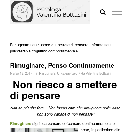
Rimuginare non riuscire a smettere di pensare, informazioni,
psicoterapia cognitivo comportamentale
Rimuginare, Penso Continuamente
/
/
Marzo 13, 2017
in
Rimuginare
,
Uncategorized
da
Valentina Bottasini
Non riesco a smettere
di pensare
Non so più che fare… Non faccio altro che rimuginare sulle cose,
non sono capace di non pensare!”
Rimuginare
significa pensare e ripensare continuamente alle
cose, in
particolare alle