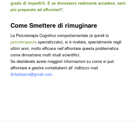
grado di impedirli. E se dovessero realmente accadere, sarò
più preparato ad affrontarli
”.
Come Smettere di rimuginare
La Psicoterapia Cognitivo comportamentale (e quindi lo
psicoterapeuta
specializzato), si è rivelata, specialmente negli
ultimi anni, molto efficace nell’affrontare questa problematica
come dimostrano molti studi scientifici.
Se desiderate avere maggiori informazioni su come si può
affrontare e gestire contattatemi all’ indirizzo mail
dr.bottasini@gmail.com