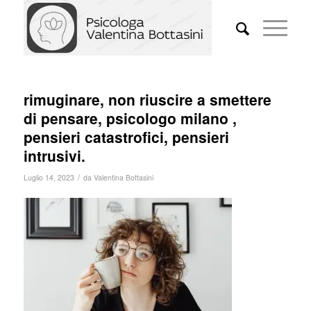
rimuginare, non riuscire a smettere
di pensare, psicologo milano ,
pensieri catastrofici, pensieri
intrusivi.
/
Luglio 14, 2023
da
Valentina Bottasini