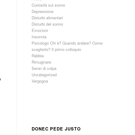
Curiosità sul sonno
Depressione
Disturbi alimentari
Disturbi del sonno
Emozioni
Insonnia
Psicologo Chi è? Quando andare? Come
sceglierlo? Il primo colloquio
Rabbia
Rimuginare
Sensi di colpa
Uncategorized
e
Vergogna
DONEC PEDE JUSTO