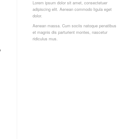
Lorem ipsum dolor sit amet, consectetuer
adipiscing elit. Aenean commodo ligula eget
dolor.
Aenean massa. Cum sociis natoque penatibus
et magnis dis parturient montes, nascetur
ridiculus mus.
e