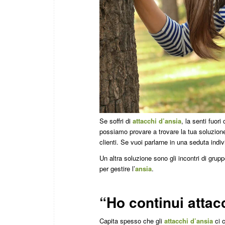
Se soffri di
attacchi d’ansia
, la senti fuor
possiamo provare a trovare la tua soluzion
clienti. Se vuoi parlarne in una seduta indi
Un altra soluzione sono gli incontri di gr
per gestire l’
ansia
.
“Ho continui
attac
Capita spesso che gli
attacchi d’ansia
ci c