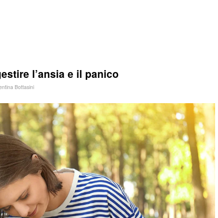
stire l’ansia e il panico
entina Bottasini