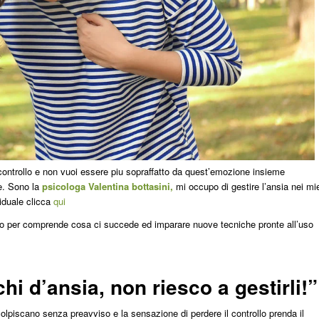
i controllo e non vuoi essere piu sopraffatto da quest’emozione insieme
e. Sono la
psicologa Valentina bottasini,
mi occupo di gestire l’ansia nei mi
viduale clicca
qui
uppo per comprende cosa ci succede ed imparare nuove tecniche pronte all’uso
chi d’ansia
, non riesco a gestirli!”
olpiscano senza preavviso e la sensazione di perdere il controllo prenda il