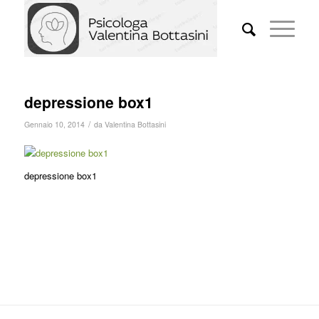
depressione box1
/
Gennaio 10, 2014
da
Valentina Bottasini
depressione box1