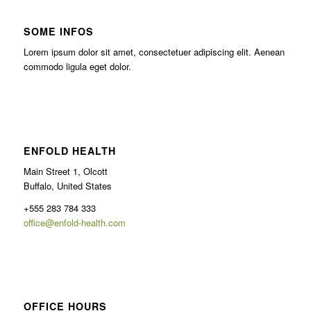
SOME INFOS
Lorem ipsum dolor sit amet, consectetuer adipiscing elit. Aenean
commodo ligula eget dolor.
ENFOLD HEALTH
Main Street 1, Olcott
Buffalo, United States
+555 283 784 333
office@enfold-health.com
OFFICE HOURS