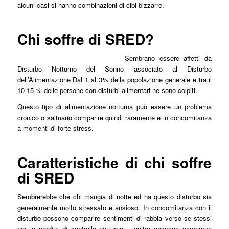
alcuni casi si hanno combinazioni di cibi bizzarre.
Chi soffre di SRED?
Sembrano essere affetti da
Disturbo Notturno del Sonno associato al Disturbo
dell’Alimentazione Dal 1 al 3% della popolazione generale e tra il
10-15 % delle persone con disturbi alimentari ne sono colpiti.
Questo tipo di alimentazione notturna può essere un problema
cronico o saltuario comparire quindi raramente e in concomitanza
a momenti di forte stress.
Caratteristiche di chi soffre
di SRED
Sembrerebbe che chi mangia di notte ed ha questo disturbo sia
generalmente molto stressato e ansioso. In concomitanza con il
disturbo possono comparire sentimenti di rabbia verso se stessi
per la perdita di controllo notturno, inoltre possono comparire