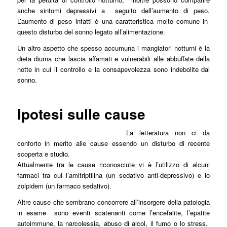
anche sintomi depressivi a seguito dell’aumento di peso.
L’aumento di peso infatti è una caratteristica molto comune in
questo disturbo del sonno legato all’alimentazione.
Un altro aspetto che spesso accumuna i mangiatori notturni è la
dieta diurna che lascia affamati e vulnerabili alle abbuffate della
notte in cui il controllo e la consapevolezza sono indebolite dal
sonno.
Ipotesi sulle cause
La letteratura non ci da
conforto in merito alle cause essendo un disturbo di recente
scoperta e studio.
Attualmente tra le cause riconosciute vi è l’utilizzo di alcuni
farmaci tra cui l’amitriptilina (un sedativo anti-depressivo) e lo
zolpidem (un farmaco sedativo).
Altre cause che sembrano concorrere all’insorgere della patologia
in esame sono eventi scatenanti come l’encefalite, l’epatite
autoimmune, la narcolessia, abuso di alcol, il fumo o lo stress.