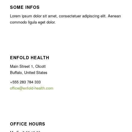
SOME INFOS
Lorem ipsum dolor sit amet, consectetuer adipiscing elit. Aenean
commodo ligula eget dolor.
ENFOLD HEALTH
Main Street 1, Olcott
Buffalo, United States
+555 283 784 333
office@enfold-health.com
OFFICE HOURS