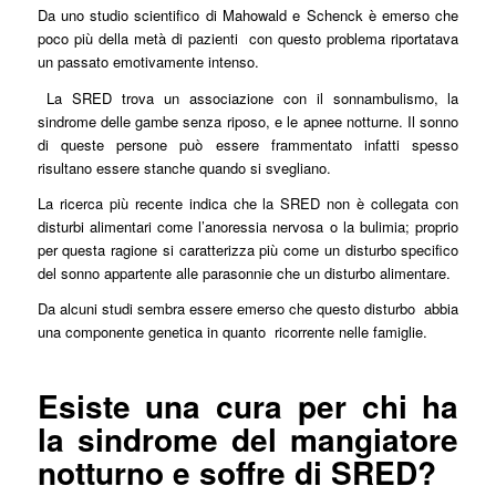
Da uno studio scientifico di Mahowald e Schenck è emerso che
poco più della metà di pazienti con questo problema riportatava
un passato emotivamente intenso.
La SRED trova un associazione con il sonnambulismo, la
sindrome delle gambe senza riposo, e le apnee notturne. Il sonno
di queste persone può essere frammentato infatti spesso
risultano essere stanche quando si svegliano.
La ricerca più recente indica che la SRED non è collegata con
disturbi alimentari come l’anoressia nervosa o la bulimia; proprio
per questa ragione si caratterizza più come un disturbo specifico
del sonno appartente alle parasonnie che un disturbo alimentare.
Da alcuni studi sembra essere emerso che questo disturbo abbia
una componente genetica in quanto ricorrente nelle famiglie.
Esiste una cura per chi ha
la sindrome del mangiatore
notturno e soffre di SRED?