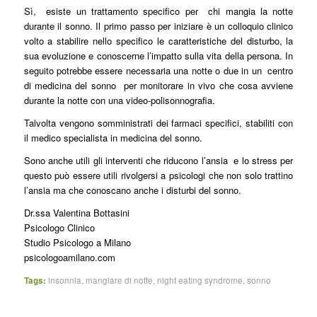
Sì, esiste un trattamento specifico per chi mangia la notte
durante il sonno. Il primo passo per iniziare è un colloquio clinico
volto a stabilire nello specifico le caratteristiche del disturbo, la
sua evoluzione e conoscerne l’impatto sulla vita della persona. In
seguito potrebbe essere necessaria una notte o due in un centro
di medicina del sonno per monitorare in vivo che cosa avviene
durante la notte con una video-polisonnografia.
Talvolta vengono somministrati dei farmaci specifici, stabiliti con
il medico specialista in medicina del sonno.
Sono anche utili gli interventi che riducono l’ansia e lo stress per
questo può essere utili rivolgersi a psicologi che non solo trattino
l’ansia ma che conoscano anche i disturbi del sonno.
Dr.ssa Valentina Bottasini
Psicologo Clinico
Studio Psicologo a Milano
psicologoamilano.com
Tags:
insonnia
,
mangiare di notte
,
night eating syndrome
,
sonno