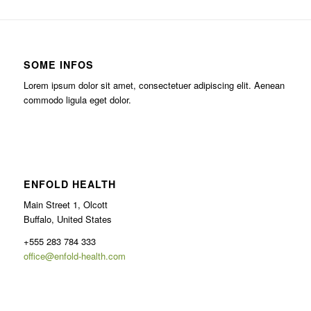
SOME INFOS
Lorem ipsum dolor sit amet, consectetuer adipiscing elit. Aenean
commodo ligula eget dolor.
ENFOLD HEALTH
Main Street 1, Olcott
Buffalo, United States
+555 283 784 333
office@enfold-health.com