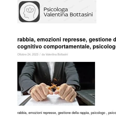
rabbia, emozioni represse, gestione d
cognitivo comportamentale, psicologo
/
Ottobre 24, 2023
da
Valentina Bottasini
rabbia, emozioni represse, gestione della rappia, psicologo , psic