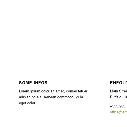
SOME INFOS
ENFOL
Lorem ipsum dolor sit amet, consectetuer
Main Stree
adipiscing elit. Aenean commodo ligula
Buffalo, U
eget dolor.
+555 283 
office@en