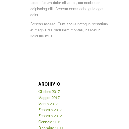
Lorem ipsum dolor sit amet, consectetuer
adipiscing elit. Aenean commodo ligula eget
dolor.
Aenean massa. Cum sociis natoque penatibus
et magnis dis parturient montes, nascetur
ridiculus mus.
ARCHIVIO
Ottobre 2017
Maggio 2017
Marzo 2017
Febbraio 2017
Febbraio 2012
Gennaio 2012
Dicembre 2011