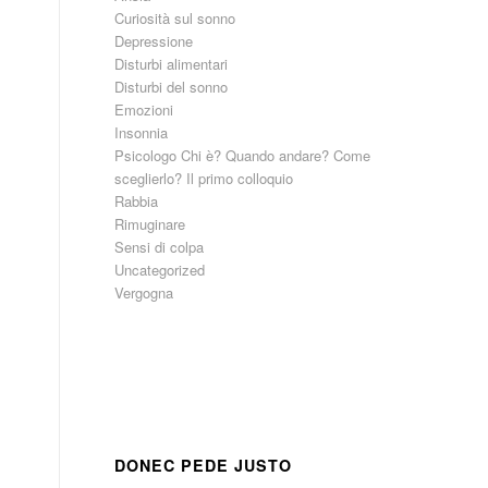
Curiosità sul sonno
Depressione
Disturbi alimentari
Disturbi del sonno
Emozioni
Insonnia
Psicologo Chi è? Quando andare? Come
sceglierlo? Il primo colloquio
Rabbia
Rimuginare
Sensi di colpa
Uncategorized
Vergogna
DONEC PEDE JUSTO