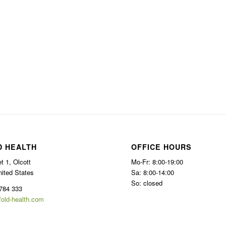
D HEALTH
OFFICE HOURS
t 1, Olcott
Mo-Fr: 8:00-19:00
nited States
Sa: 8:00-14:00
So: closed
784 333
fold-health.com