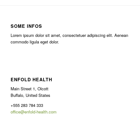
SOME INFOS
Lorem ipsum dolor sit amet, consectetuer adipiscing elit. Aenean
commodo ligula eget dolor.
ENFOLD HEALTH
Main Street 1, Olcott
Buffalo, United States
+555 283 784 333
office@enfold-health.com