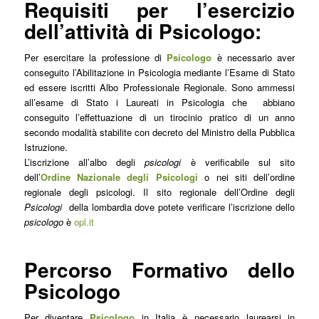
Requisiti per l’esercizio
dell’attività di Psicologo:
Per esercitare la professione di
Psicologo
è necessario aver
conseguito l’Abilitazione in Psicologia mediante l’Esame di Stato
ed essere iscritti Albo Professionale Regionale. Sono ammessi
all’esame di Stato i Laureati in Psicologia che abbiano
conseguito l’effettuazione di un tirocinio pratico di un anno
secondo modalità stabilite con decreto del Ministro della Pubblica
Istruzione.
L’iscrizione all’albo degli
psicologi
è verificabile sul sito
dell’
Ordine Nazionale degli Psicologi
o nei siti dell’ordine
regionale degli psicologi. Il sito regionale dell’Ordine degli
Psicologi
della lombardia dove potete verificare l’iscrizione dello
psicologo
è
opl.it
Percorso Formativo dello
Psicologo
Per diventare
Psicologo
in Italia è necessario laurearsi in