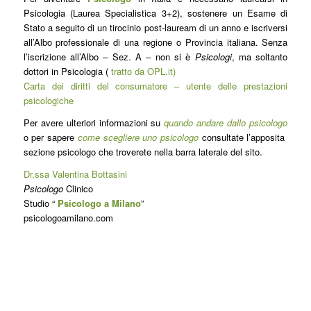
Psicologia (Laurea Specialistica 3+2), sostenere un Esame di
Stato a seguito di un tirocinio post-lauream di un anno e iscriversi
all’Albo professionale di una regione o Provincia italiana. Senza
l’iscrizione all’Albo – Sez. A – non si è
Psicologi
, ma soltanto
dottori in Psicologia (
tratto da OPL.it)
Carta dei diritti del consumatore – utente delle prestazioni
psicologiche
Per avere ulteriori informazioni su
quando andare dallo psicologo
o per sapere
come scegliere uno psicologo
consultate l’apposita
sezione psicologo che troverete nella barra laterale del sito.
Dr.ssa Valentina Bottasini
Psicologo
Clinico
Studio “
Psicologo a Milano
”
psicologoamilano.com