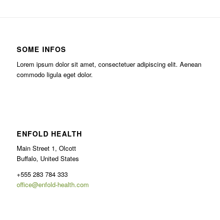
SOME INFOS
Lorem ipsum dolor sit amet, consectetuer adipiscing elit. Aenean
commodo ligula eget dolor.
ENFOLD HEALTH
Main Street 1, Olcott
Buffalo, United States
+555 283 784 333
office@enfold-health.com