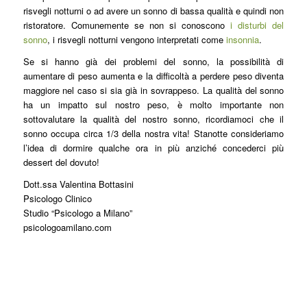
risvegli notturni o ad avere un sonno di bassa qualità e quindi non
ristoratore. Comunemente se non si conoscono
i disturbi del
sonno
, i risvegli notturni vengono interpretati come
insonnia
.
Se si hanno già dei problemi del sonno, la possibilità di
aumentare di peso aumenta e la difficoltà a perdere peso diventa
maggiore nel caso si sia già in sovrappeso. La qualità del sonno
ha un impatto sul nostro peso, è molto importante non
sottovalutare la qualità del nostro sonno, ricordiamoci che il
sonno occupa circa 1/3 della nostra vita! Stanotte consideriamo
l’idea di dormire qualche ora in più anziché concederci più
dessert del dovuto!
Dott.ssa Valentina Bottasini
Psicologo Clinico
Studio “Psicologo a Milano”
psicologoamilano.com