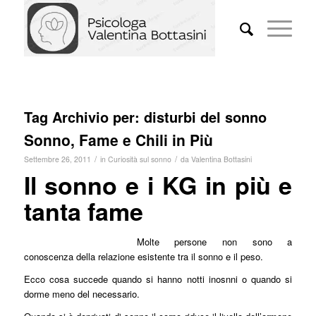
Tag Archivio per:
disturbi del sonno
Sonno, Fame e Chili in Più
/
/
Settembre 26, 2011
in
Curiosità sul sonno
da
Valentina Bottasini
Il sonno e i KG in più e
tanta fame
Molte persone non sono a
conoscenza della relazione esistente tra il sonno e il peso.
Ecco cosa succede quando si hanno notti inosnni o quando si
dorme meno del necessario.