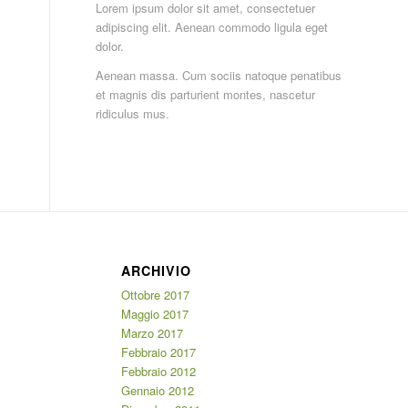
Lorem ipsum dolor sit amet, consectetuer
adipiscing elit. Aenean commodo ligula eget
dolor.
Aenean massa. Cum sociis natoque penatibus
et magnis dis parturient montes, nascetur
ridiculus mus.
ARCHIVIO
Ottobre 2017
Maggio 2017
Marzo 2017
Febbraio 2017
Febbraio 2012
Gennaio 2012