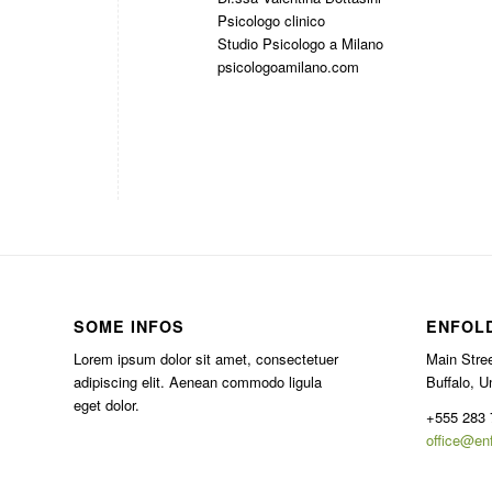
Psicologo clinico
Studio Psicologo a Milano
psicologoamilano.com
SOME INFOS
ENFOL
Lorem ipsum dolor sit amet, consectetuer
Main Stree
adipiscing elit. Aenean commodo ligula
Buffalo, U
eget dolor.
+555 283 
office@en