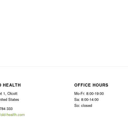
D HEALTH
OFFICE HOURS
t 1, Olcott
Mo-Fr: 8:00-19:00
nited States
Sa: 8:00-14:00
So: closed
784 333
fold-health.com