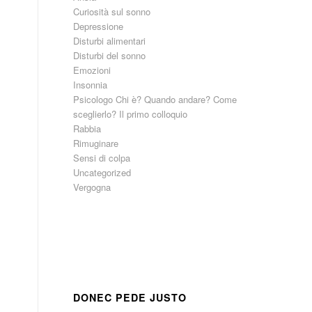
Curiosità sul sonno
Depressione
Disturbi alimentari
Disturbi del sonno
Emozioni
Insonnia
Psicologo Chi è? Quando andare? Come
sceglierlo? Il primo colloquio
Rabbia
Rimuginare
Sensi di colpa
Uncategorized
Vergogna
DONEC PEDE JUSTO