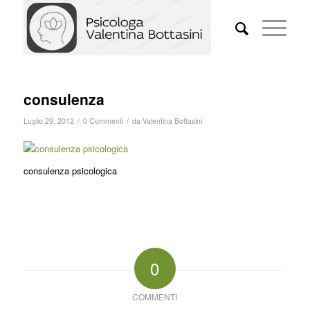
consulenza
/
/
Luglio 29, 2012
0 Commenti
da
Valentina Bottasini
consulenza psicologica
0
COMMENTI