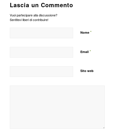
Lascia un Commento
Vuoi partecipare alla discussione?
Sentitevi liberi di contribuire!
*
Nome
*
Email
Sito web