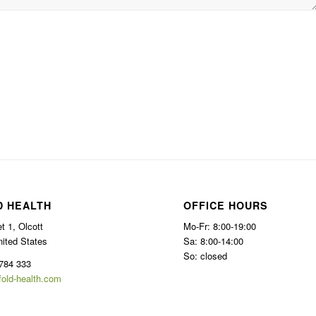
D HEALTH
OFFICE HOURS
t 1, Olcott
Mo-Fr: 8:00-19:00
nited States
Sa: 8:00-14:00
So: closed
784 333
fold-health.com