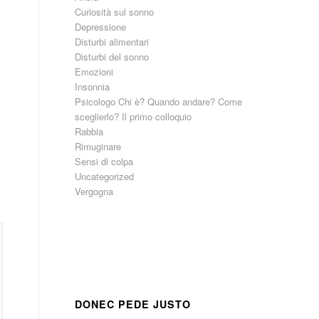
Curiosità sul sonno
Depressione
Disturbi alimentari
Disturbi del sonno
Emozioni
Insonnia
Psicologo Chi è? Quando andare? Come
sceglierlo? Il primo colloquio
Rabbia
Rimuginare
Sensi di colpa
Uncategorized
Vergogna
DONEC PEDE JUSTO