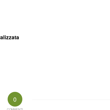
alizzata
0
COMMENTI