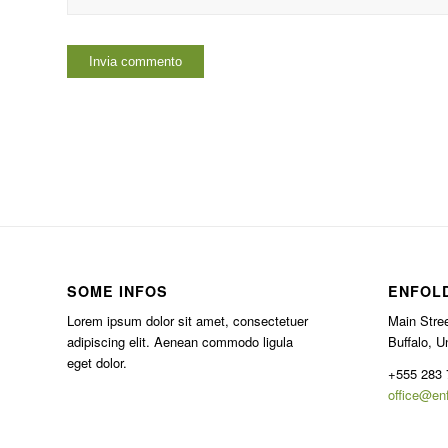
SOME INFOS
ENFOL
Lorem ipsum dolor sit amet, consectetuer
Main Stree
adipiscing elit. Aenean commodo ligula
Buffalo, U
eget dolor.
+555 283 
office@en