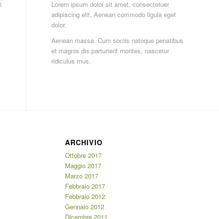
Lorem ipsum dolor sit amet, consectetuer
adipiscing elit. Aenean commodo ligula eget
dolor.
Aenean massa. Cum sociis natoque penatibus
et magnis dis parturient montes, nascetur
ridiculus mus.
ARCHIVIO
Ottobre 2017
Maggio 2017
Marzo 2017
Febbraio 2017
Febbraio 2012
Gennaio 2012
Dicembre 2011