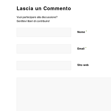
Lascia un Commento
Vuoi partecipare alla discussione?
Sentitevi liberi di contribuire!
*
Nome
*
Email
Sito web