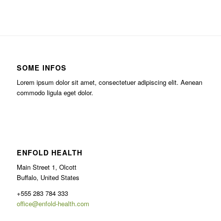
SOME INFOS
Lorem ipsum dolor sit amet, consectetuer adipiscing elit. Aenean
commodo ligula eget dolor.
ENFOLD HEALTH
Main Street 1, Olcott
Buffalo, United States
+555 283 784 333
office@enfold-health.com