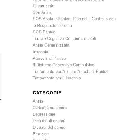
Rigenerante
Sos Ansia
SOS Ansia e Panico: Riprendi il Controllo con
la Respirazione Lenta
SOS Panico
Terapia Cognitivo Comportamentale
Ansia Generalizzata
Insonnia
Attacchi di Panico
Il Disturbo Ossessivo Compulsivo
Trattamento per Ansia e Attcchi di Panico
Trattamento per l’ Insonnia
CATEGORIE
Ansia
Curiosità sul sonno
Depressione
Disturbi alimentari
Disturbi del sonno
Emozioni