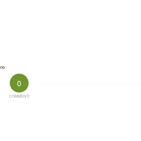
ano
0
COMMENTI