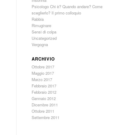
Insonnia
Psicologo Chi è? Quando andare? Come
sceglierlo? Il primo colloquio
Rabbia
Rimuginare
Sensi di colpa
Uncategorized
Vergogna
ARCHIVIO
Ottobre 2017
Maggio 2017
Marzo 2017
Febbraio 2017
Febbraio 2012
Gennaio 2012
Dicembre 2011
Ottobre 2011
Settembre 2011