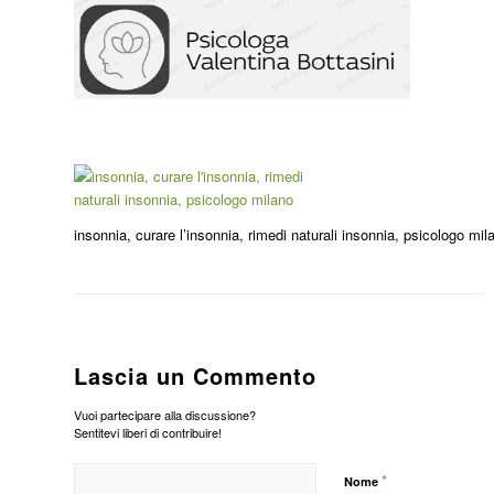
insonnia, curare l’insonnia, rimedi naturali insonnia, psicologo mil
Lascia un Commento
Vuoi partecipare alla discussione?
Sentitevi liberi di contribuire!
*
Nome