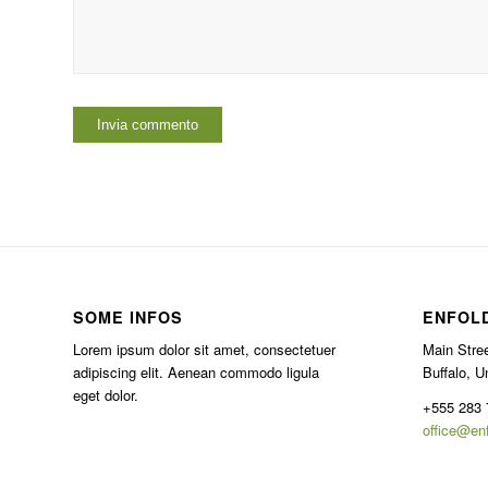
SOME INFOS
ENFOL
Lorem ipsum dolor sit amet, consectetuer
Main Stree
adipiscing elit. Aenean commodo ligula
Buffalo, U
eget dolor.
+555 283 
office@en