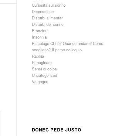
Curiosità sul sonno
Depressione
Disturbi alimentari
Disturbi del sonno
Emozioni
Insonnia
Psicologo Chi è? Quando andare? Come
sceglierlo? Il primo colloquio
Rabbia
Rimuginare
Sensi di colpa
Uncategorized
Vergogna
DONEC PEDE JUSTO