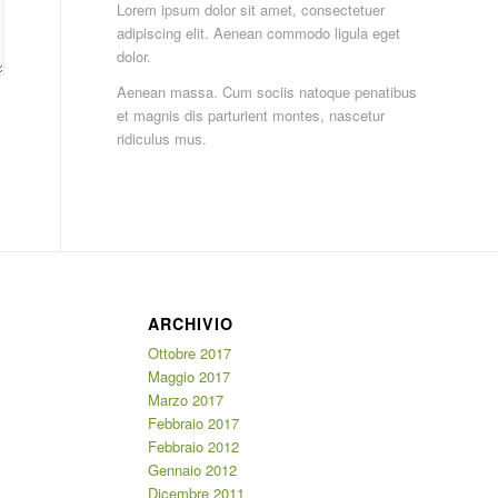
Lorem ipsum dolor sit amet, consectetuer
adipiscing elit. Aenean commodo ligula eget
dolor.
Aenean massa. Cum sociis natoque penatibus
et magnis dis parturient montes, nascetur
ridiculus mus.
ARCHIVIO
Ottobre 2017
Maggio 2017
Marzo 2017
Febbraio 2017
Febbraio 2012
Gennaio 2012
Dicembre 2011