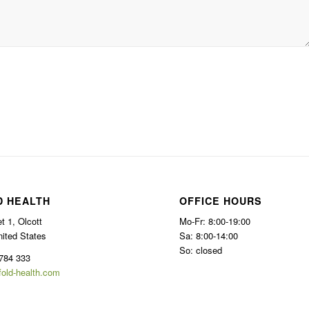
D HEALTH
OFFICE HOURS
t 1, Olcott
Mo-Fr: 8:00-19:00
nited States
Sa: 8:00-14:00
So: closed
784 333
fold-health.com