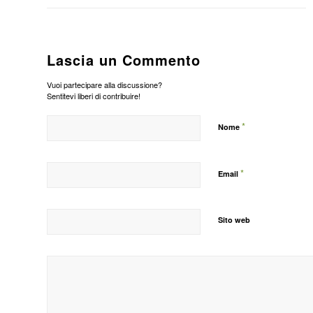
Lascia un Commento
Vuoi partecipare alla discussione?
Sentitevi liberi di contribuire!
*
Nome
*
Email
Sito web